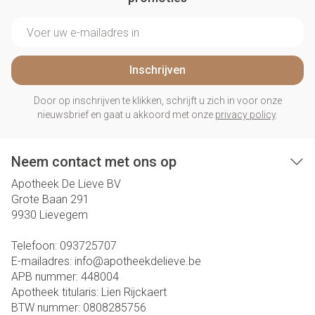
E-mail adres
Inschrijven
Door op inschrijven te klikken, schrijft u zich in voor onze
nieuwsbrief en gaat u akkoord met onze
privacy policy
.
Neem contact met ons op
Apotheek De Lieve BV
Grote Baan 291
9930
Lievegem
Telefoon:
093725707
E-mailadres:
info@
apotheekdelieve.be
APB nummer:
448004
Apotheek titularis:
Lien Rijckaert
BTW nummer:
0808285756