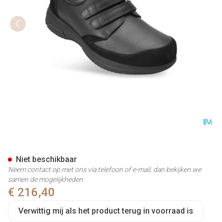
Podartis Xdiab 14 Schoen Ma
Niet beschikbaar
Neem contact op met ons via telefoon of e-mail, dan bekijken we
samen de mogelijkheden.
€ 216,40
Verwittig mij als het product terug in voorraad is