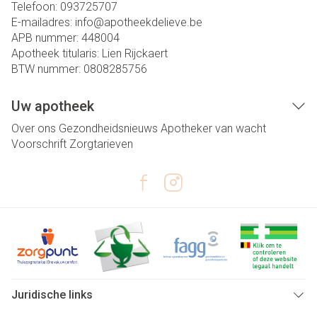
Telefoon:
093725707
E-mailadres:
info@
apotheekdelieve.be
APB nummer:
448004
Apotheek titularis:
Lien Rijckaert
BTW nummer:
0808285756
Uw apotheek
Over ons
Gezondheidsnieuws
Apotheker van wacht
Voorschrift
Zorgtarieven
Juridische links