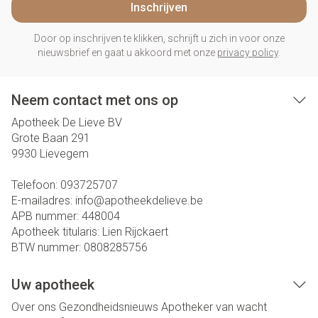
Inschrijven
Door op inschrijven te klikken, schrijft u zich in voor onze
nieuwsbrief en gaat u akkoord met onze
privacy policy
.
Neem contact met ons op
Apotheek De Lieve BV
Grote Baan 291
9930
Lievegem
Telefoon:
093725707
E-mailadres:
info@
apotheekdelieve.be
APB nummer:
448004
Apotheek titularis:
Lien Rijckaert
BTW nummer:
0808285756
Uw apotheek
Over ons
Gezondheidsnieuws
Apotheker van wacht