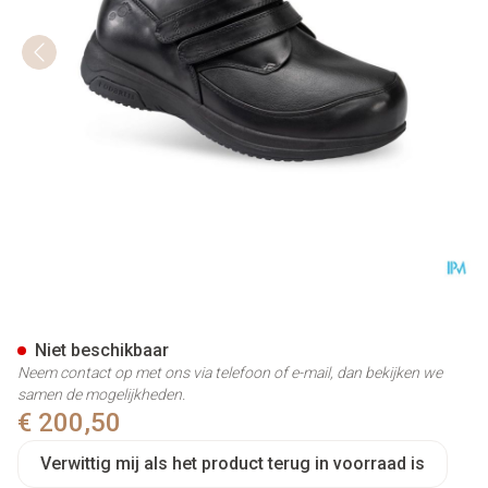
Podartis X-diab Schoen Man Z
Niet beschikbaar
Neem contact op met ons via telefoon of e-mail, dan bekijken we
samen de mogelijkheden.
€ 200,50
Verwittig mij als het product terug in voorraad is