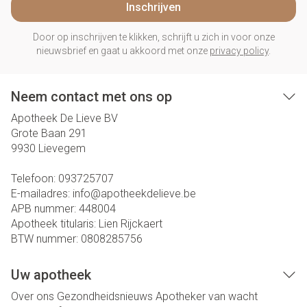
Inschrijven
Door op inschrijven te klikken, schrijft u zich in voor onze
nieuwsbrief en gaat u akkoord met onze
privacy policy
.
Neem contact met ons op
Apotheek De Lieve BV
Grote Baan 291
9930
Lievegem
Telefoon:
093725707
E-mailadres:
info@
apotheekdelieve.be
APB nummer:
448004
Apotheek titularis:
Lien Rijckaert
BTW nummer:
0808285756
Uw apotheek
Over ons
Gezondheidsnieuws
Apotheker van wacht