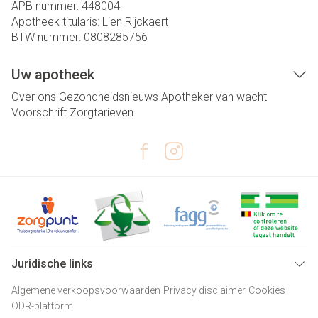
APB nummer:
448004
Apotheek titularis:
Lien Rijckaert
BTW nummer:
0808285756
Uw apotheek
Over ons
Gezondheidsnieuws
Apotheker van wacht
Voorschrift
Zorgtarieven
Juridische links
Algemene verkoopsvoorwaarden
Privacy disclaimer
Cookies
ODR-platform