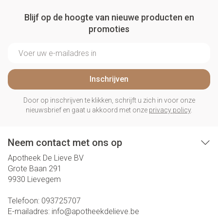
Blijf op de hoogte van nieuwe producten en
promoties
E-mail adres
Inschrijven
Door op inschrijven te klikken, schrijft u zich in voor onze
nieuwsbrief en gaat u akkoord met onze
privacy policy
.
Neem contact met ons op
Apotheek De Lieve BV
Grote Baan 291
9930
Lievegem
Telefoon:
093725707
E-mailadres:
info@
apotheekdelieve.be