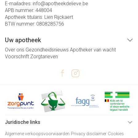
E-mailadres:
info@
apotheekdelieve.be
APB nummer:
448004
Apotheek titularis:
Lien Rijckaert
BTW nummer:
0808285756
Uw apotheek
Over ons
Gezondheidsnieuws
Apotheker van wacht
Voorschrift
Zorgtarieven
Juridische links
Algemene verkoopsvoorwaarden
Privacy disclaimer
Cookies