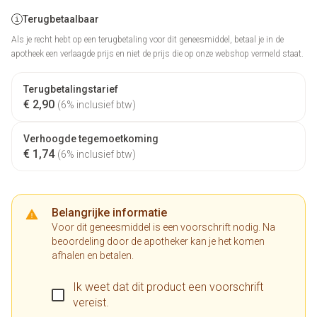
Terugbetaalbaar
Als je recht hebt op een terugbetaling voor dit geneesmiddel, betaal je in de
apotheek een verlaagde prijs en niet de prijs die op onze webshop vermeld staat.
Terugbetalingstarief
€ 2,90
(6% inclusief btw)
Verhoogde tegemoetkoming
€ 1,74
(6% inclusief btw)
Belangrijke informatie
Voor dit geneesmiddel is een voorschrift nodig. Na
beoordeling door de apotheker kan je het komen
afhalen en betalen.
Ik weet dat dit product een voorschrift
vereist.