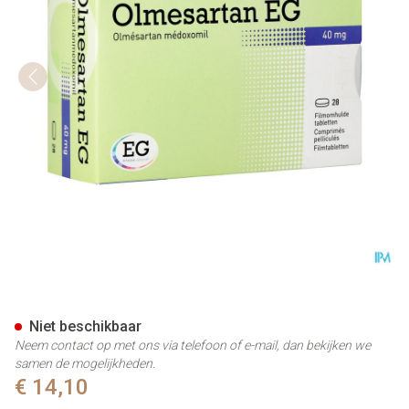
Olmesartan EG 40Mg Filmomh
Niet beschikbaar
Neem contact op met ons via telefoon of e-mail, dan bekijken we
samen de mogelijkheden.
€ 14,10