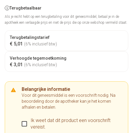
Terugbetaalbaar
Als je recht hebt op een terugbetaling voor dit geneesmiddel, betaal je in de
apotheek een verlaagde prijs en niet de prijs die op onze webshop vermeld staat.
Terugbetalingstarief
€ 5,01
(6% inclusief btw)
Verhoogde tegemoetkoming
€ 3,01
(6% inclusief btw)
Belangrijke informatie
Voor dit geneesmiddel is een voorschrift nodig. Na
beoordeling door de apotheker kan je het komen
afhalen en betalen.
Ik weet dat dit product een voorschrift
vereist.