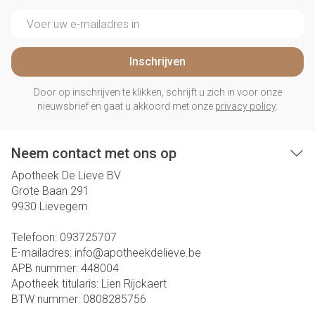
E-mail adres
Inschrijven
Door op inschrijven te klikken, schrijft u zich in voor onze
nieuwsbrief en gaat u akkoord met onze
privacy policy
.
Neem contact met ons op
Apotheek De Lieve BV
Grote Baan 291
9930
Lievegem
Telefoon:
093725707
E-mailadres:
info@
apotheekdelieve.be
APB nummer:
448004
Apotheek titularis:
Lien Rijckaert
BTW nummer:
0808285756