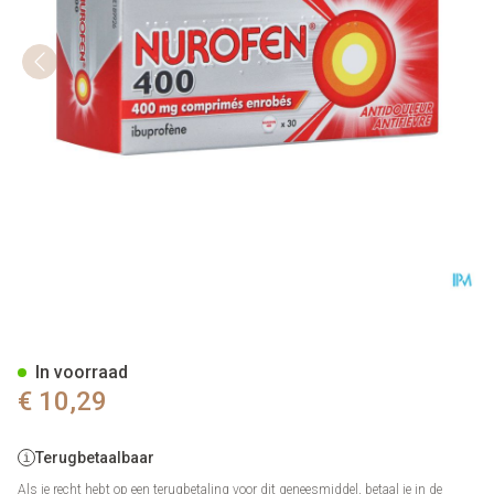
Nurofen Omhulde Tabl 30x40
In voorraad
€ 10,29
Terugbetaalbaar
Als je recht hebt op een terugbetaling voor dit geneesmiddel, betaal je in de