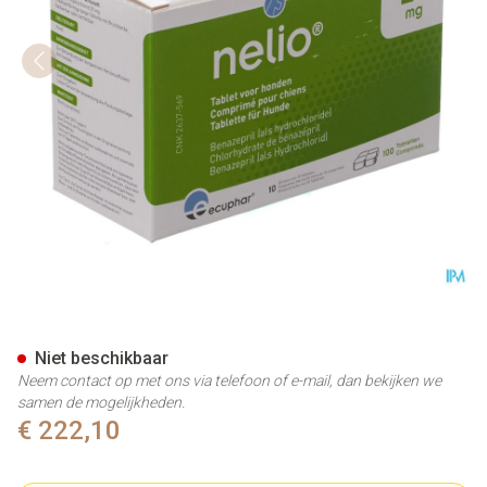
Nelio 20mg Hond Tabl 10x10
Niet beschikbaar
Neem contact op met ons via telefoon of e-mail, dan bekijken we
samen de mogelijkheden.
€ 222,10