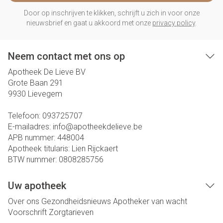
Door op inschrijven te klikken, schrijft u zich in voor onze
nieuwsbrief en gaat u akkoord met onze
privacy policy
.
Neem contact met ons op
Apotheek De Lieve BV
Grote Baan 291
9930
Lievegem
Telefoon:
093725707
E-mailadres:
info@
apotheekdelieve.be
APB nummer:
448004
Apotheek titularis:
Lien Rijckaert
BTW nummer:
0808285756
Uw apotheek
Over ons
Gezondheidsnieuws
Apotheker van wacht
Voorschrift
Zorgtarieven