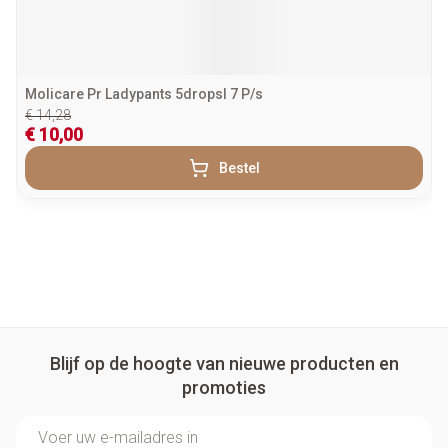
Molicare Pr Ladypants 5dropsl 7 P/s
€ 14,28
€ 10,00
Bestel
Blijf op de hoogte van nieuwe producten en
promoties
E-mail adres