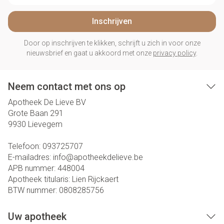
Inschrijven
Door op inschrijven te klikken, schrijft u zich in voor onze
nieuwsbrief en gaat u akkoord met onze
privacy policy
.
Neem contact met ons op
Apotheek De Lieve BV
Grote Baan 291
9930
Lievegem
Telefoon:
093725707
E-mailadres:
info@
apotheekdelieve.be
APB nummer:
448004
Apotheek titularis:
Lien Rijckaert
BTW nummer:
0808285756
Uw apotheek