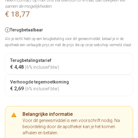
Neem contact op met ons via telefoon of e-mail, dan bekijken we
samen de mogelijkheden.
€ 18,77
Terugbetaalbaar
Als je recht hebt op een terugbetaling voor dit geneesmiddel, betaal je in de
apotheek een verlaagde prijs en niet de prijs die op onze webshop vermeld staat.
Terugbetalingstarief
€ 4,48
(6% inclusief btw)
Verhoogde tegemoetkoming
€ 2,69
(6% inclusief btw)
Belangrijke informatie
Voor dit geneesmiddel is een voorschrift nodig. Na
beoordeling door de apotheker kan je het komen
afhalen en betalen.