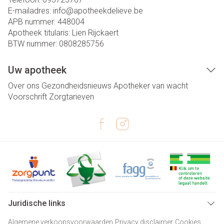
E-mailadres:
info@
apotheekdelieve.be
APB nummer:
448004
Apotheek titularis:
Lien Rijckaert
BTW nummer:
0808285756
Uw apotheek
Over ons
Gezondheidsnieuws
Apotheker van wacht
Voorschrift
Zorgtarieven
Juridische links
Algemene verkoopsvoorwaarden
Privacy disclaimer
Cookies