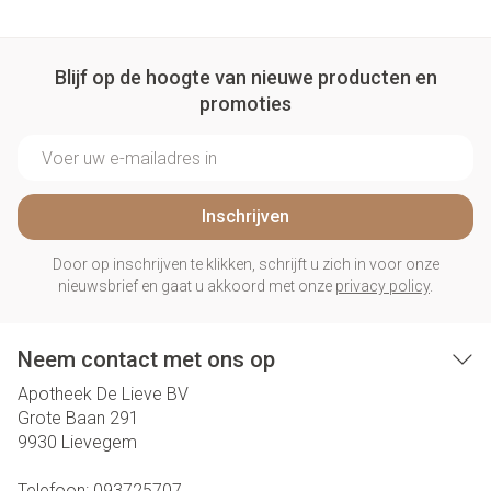
Blijf op de hoogte van nieuwe producten en
promoties
E-mail adres
Inschrijven
Door op inschrijven te klikken, schrijft u zich in voor onze
nieuwsbrief en gaat u akkoord met onze
privacy policy
.
Neem contact met ons op
Apotheek De Lieve BV
Grote Baan 291
9930
Lievegem
Telefoon:
093725707