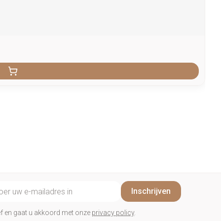
il adres
Inschrijven
rief en gaat u akkoord met onze
privacy policy
.