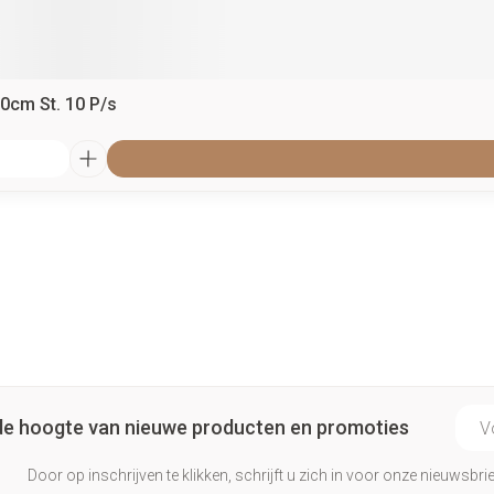
10cm St. 10 P/s
E-ma
p de hoogte van nieuwe producten en promoties
Door op inschrijven te klikken, schrijft u zich in voor onze nieuwsb