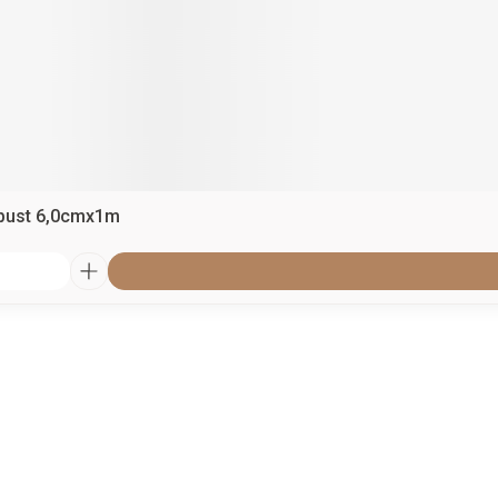
bust 6,0cmx1m