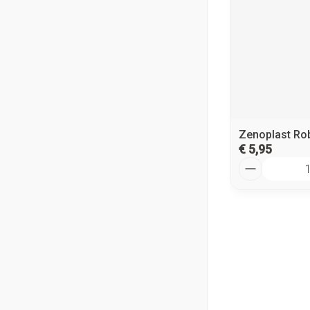
Zenoplast Ro
€ 5,95
Aantal