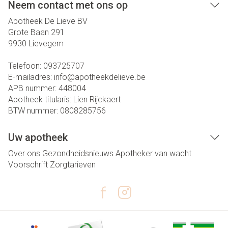
Neem contact met ons op
Apotheek De Lieve BV
Grote Baan 291
9930
Lievegem
Telefoon:
093725707
E-mailadres:
info@
apotheekdelieve.be
APB nummer:
448004
Apotheek titularis:
Lien Rijckaert
BTW nummer:
0808285756
Uw apotheek
Over ons
Gezondheidsnieuws
Apotheker van wacht
Voorschrift
Zorgtarieven