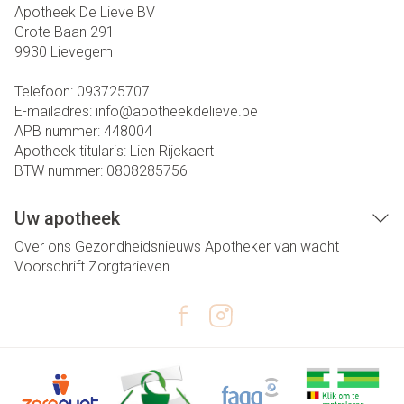
Apotheek De Lieve BV
Grote Baan 291
9930
Lievegem
Telefoon:
093725707
E-mailadres:
info@
apotheekdelieve.be
APB nummer:
448004
Apotheek titularis:
Lien Rijckaert
BTW nummer:
0808285756
Uw apotheek
Over ons
Gezondheidsnieuws
Apotheker van wacht
Voorschrift
Zorgtarieven