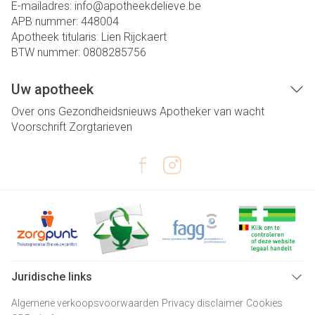
E-mailadres:
info@
apotheekdelieve.be
APB nummer:
448004
Apotheek titularis:
Lien Rijckaert
BTW nummer:
0808285756
Uw apotheek
Over ons
Gezondheidsnieuws
Apotheker van wacht
Voorschrift
Zorgtarieven
Juridische links
Algemene verkoopsvoorwaarden
Privacy disclaimer
Cookies