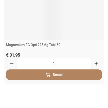
Magnesium EG Opti 225Mg Tabl 60
€ 31,95
Aantal
Bestel