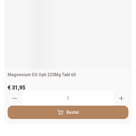
Magnesium EG Opti 225Mg Tabl 60
€ 31,95
Aantal
Bestel