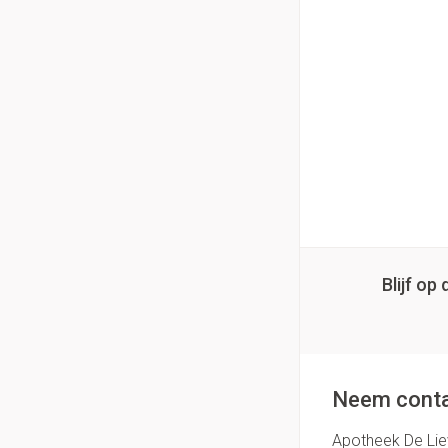
Blijf o
Neem conta
Apotheek De Li