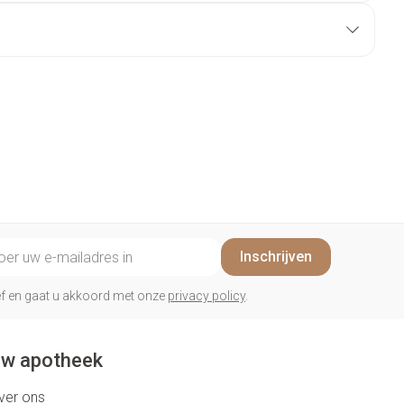
il adres
Inschrijven
rief en gaat u akkoord met onze
privacy policy
.
w apotheek
ver ons