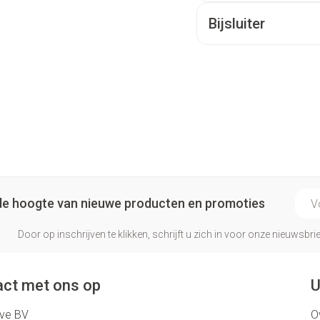
Bijsluiter
E-ma
p de hoogte van nieuwe producten en promoties
Door op inschrijven te klikken, schrijft u zich in voor onze nieuwsb
ct met ons op
U
eve BV
O