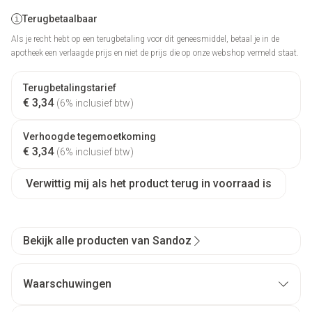
Terugbetaalbaar
Als je recht hebt op een terugbetaling voor dit geneesmiddel, betaal je in de
apotheek een verlaagde prijs en niet de prijs die op onze webshop vermeld staat.
Terugbetalingstarief
€ 3,34
(6% inclusief btw)
Verhoogde tegemoetkoming
€ 3,34
(6% inclusief btw)
Verwittig mij als het product terug in voorraad is
Bekijk alle producten van Sandoz
Waarschuwingen