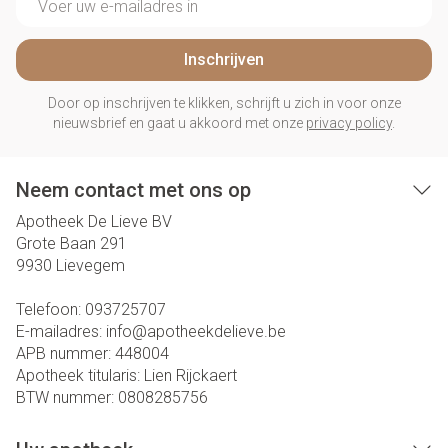
Inschrijven
Door op inschrijven te klikken, schrijft u zich in voor onze
nieuwsbrief en gaat u akkoord met onze
privacy policy
.
Neem contact met ons op
Apotheek De Lieve BV
Grote Baan 291
9930
Lievegem
Telefoon:
093725707
E-mailadres:
info@
apotheekdelieve.be
APB nummer:
448004
Apotheek titularis:
Lien Rijckaert
BTW nummer:
0808285756