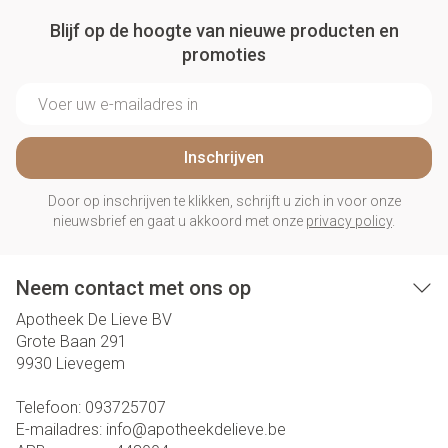
Blijf op de hoogte van nieuwe producten en
promoties
E-mail adres
Inschrijven
Door op inschrijven te klikken, schrijft u zich in voor onze
nieuwsbrief en gaat u akkoord met onze
privacy policy
.
Neem contact met ons op
Apotheek De Lieve BV
Grote Baan 291
9930
Lievegem
Telefoon:
093725707
E-mailadres:
info@
apotheekdelieve.be