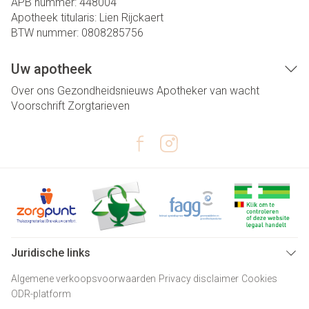
APB nummer:
448004
Apotheek titularis:
Lien Rijckaert
BTW nummer:
0808285756
Uw apotheek
Over ons
Gezondheidsnieuws
Apotheker van wacht
Voorschrift
Zorgtarieven
Juridische links
Algemene verkoopsvoorwaarden
Privacy disclaimer
Cookies
ODR-platform