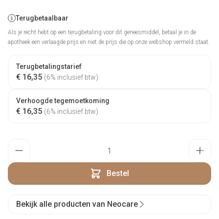
Terugbetaalbaar
Als je recht hebt op een terugbetaling voor dit geneesmiddel, betaal je in de
apotheek een verlaagde prijs en niet de prijs die op onze webshop vermeld staat.
Terugbetalingstarief
€ 16,35
(6% inclusief btw)
Verhoogde tegemoetkoming
€ 16,35
(6% inclusief btw)
Aantal
Bestel
Bekijk alle producten van Neocare