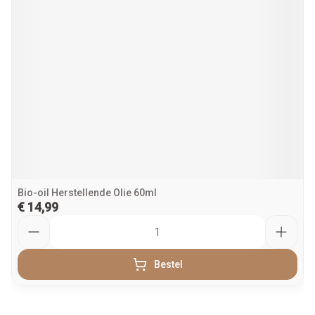
Bio-oil Herstellende Olie 60ml
€ 14,99
Aantal
Bestel