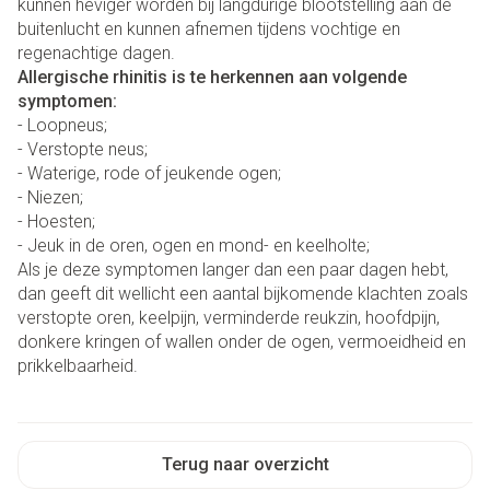
kunnen heviger worden bij langdurige blootstelling aan de
buitenlucht en kunnen afnemen tijdens vochtige en
regenachtige dagen.
Allergische rhinitis is te herkennen aan volgende
symptomen:
- Loopneus;
- Verstopte neus;
- Waterige, rode of jeukende ogen;
- Niezen;
- Hoesten;
- Jeuk in de oren, ogen en mond- en keelholte;
Als je deze symptomen langer dan een paar dagen hebt,
dan geeft dit wellicht een aantal bijkomende klachten zoals
verstopte oren, keelpijn, verminderde reukzin, hoofdpijn,
donkere kringen of wallen onder de ogen, vermoeidheid en
prikkelbaarheid.
Terug naar overzicht