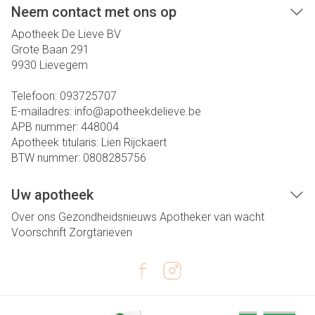
Neem contact met ons op
Apotheek De Lieve BV
Grote Baan 291
9930
Lievegem
Telefoon:
093725707
E-mailadres:
info@
apotheekdelieve.be
APB nummer:
448004
Apotheek titularis:
Lien Rijckaert
BTW nummer:
0808285756
Uw apotheek
Over ons
Gezondheidsnieuws
Apotheker van wacht
Voorschrift
Zorgtarieven