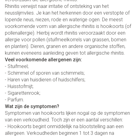
Rhinitis verwijst naar irritatie of ontsteking van het
neusslijmvlies. Je kan het herkennen door een verstopte of
lopende neus, niezen, rode en waterige ogen. De meest
voorkomende vorm van allergische rhinitis is hooikoorts (of
pollenallergie). Hierbij wordt rhinitis veroorzaakt door een
allergie voor pollen (stuifmeelkorrels van grassen, bomen
en planten). Dieren, granen en andere organische stoffen,
kunnen eveneens aanleiding geven tot allergische rhinitis.
Veel voorkomende allergenen zijn:
- Stuifmeel;
- Schimmel of sporen van schimmels;
- Haren van huisdieren of huidschilfers;
- Huisstofmijt;
- Sigarettenrook;
- Parfum.
Wat zijn de symptomen?
Symptomen van hooikoorts lijken nogal op de symptomen
van een verkoudheid. Toch zijn er een aantal verschillen:
- Hooikoorts begint onmiddellijk na blootstelling aan een
allergeen. Verkoudheden beginnen 1 tot 3 dagen na