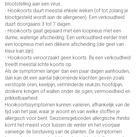
blootstelling aan een virus.
- Hooikoorts duurt meestal enkele weken (of tot zolang je
blootgesteld wordt aan de allergenen). Een verkoudheid
duurt doorgaans 3 tot 7 dagen.
- Hooikoorts gaat gepaard met een loopneus met een
dunne, waterige afscheiding. Een verkoudheid eerder met
een loopneus met een dikkere afscheiding (die geel van
kleur kan zijn).
- Hooikoorts veroorzaakt geen koorts. Bij een verkoudheid
treedt meestal lichte koorts op.
Als de symptomen langer dan een paar dagen aanhouden,
dan kan dit een aantal bijkomende klachten geven zoals
verstopte oren, keelpijn, verminderde reukzin, hoofdpijn,
donkere kringen of wallen onder de ogen, vermoeidheid en
prikkelbaarheid.
Hooikoortssymptomen kunnen variëren, afhankelijk van de
tijd van het jaar, waar je woont en van welke stoffen je
allergisch voor bent. Seizoensgebonden allergische rhinitis
komt het meest voor tussen de winter en het voorjaar
vanwege de bestuiving van de planten. De symptomen