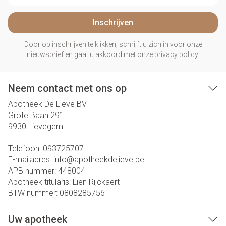
Inschrijven
Door op inschrijven te klikken, schrijft u zich in voor onze
nieuwsbrief en gaat u akkoord met onze
privacy policy
.
Neem contact met ons op
Apotheek De Lieve BV
Grote Baan 291
9930
Lievegem
Telefoon:
093725707
E-mailadres:
info@
apotheekdelieve.be
APB nummer:
448004
Apotheek titularis:
Lien Rijckaert
BTW nummer:
0808285756
Uw apotheek