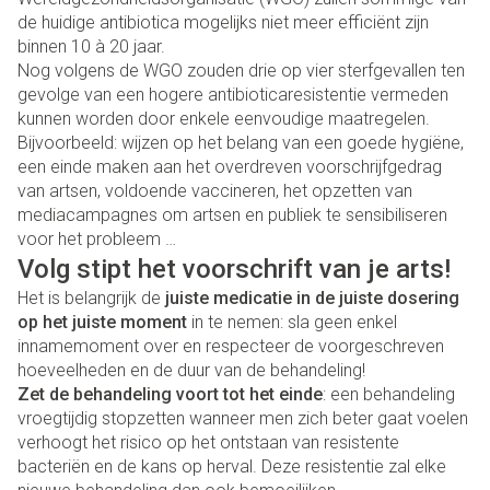
de huidige antibiotica mogelijks niet meer efficiënt zijn
binnen 10 à 20 jaar.
Nog volgens de WGO zouden drie op vier sterfgevallen ten
gevolge van een hogere antibioticaresistentie vermeden
kunnen worden door enkele eenvoudige maatregelen.
Bijvoorbeeld: wijzen op het belang van een goede hygiëne,
een einde maken aan het overdreven voorschrijfgedrag
van artsen, voldoende vaccineren, het opzetten van
mediacampagnes om artsen en publiek te sensibiliseren
voor het probleem …
Volg stipt het voorschrift van je arts!
Het is belangrijk de
juiste medicatie in de juiste dosering
op het juiste moment
in te nemen: sla geen enkel
innamemoment over en respecteer de voorgeschreven
hoeveelheden en de duur van de behandeling!
Zet de behandeling voort tot het einde
: een behandeling
vroegtijdig stopzetten wanneer men zich beter gaat voelen
verhoogt het risico op het ontstaan van resistente
bacteriën en de kans op herval. Deze resistentie zal elke