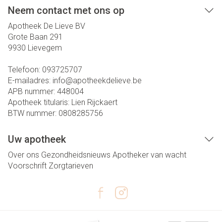
Neem contact met ons op
Apotheek De Lieve BV
Grote Baan 291
9930
Lievegem
Telefoon:
093725707
E-mailadres:
info@
apotheekdelieve.be
APB nummer:
448004
Apotheek titularis:
Lien Rijckaert
BTW nummer:
0808285756
Uw apotheek
Over ons
Gezondheidsnieuws
Apotheker van wacht
Voorschrift
Zorgtarieven