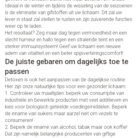
Ideaal in de winter en tijdens de wisseling van de seizoenen
is de eliminatie van gifstoffen uit uw lichaam. Dit zal uw
lever in staat zal stellen te rusten en zijn zuiverende functies
weer op te laden.
Het resultaat? Zeg maar dag tegen vermoeidheid en een
slecht humeur en hallo tegen een stralende teint en een
sterker immuunsysteem! Geef uw lichaam een nieuwe
adem van vitaliteit en een beter spijsverteringscomfort!
De juiste gebaren om dagelijks toe te
passen
Detoxen is ook het aanpassen van de dagelijkse routine.
Hier zijn onze natuurlijke tips voor een gezonder lichaam:
1. Controleer uw maaltijden: beperk uw consumptie van
industriële en bewerkte producten met veel additieven en
kies voor biologisch geteelde voedingsmiddelen. Beperk
de inname van suikers maar aarzel niet om vezels te
consumeren!
2. Beperk de inname van alcohol, tabak maar ook koffie!
Dat zijn namelijk belangrijke producenten van giftige