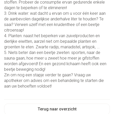
stoffen. Probeer de consumptie ervan gedurende enkele
dagen te beperken of te elimineren!
3. Drink water: wat dacht u ervan om u voor één keer aan
de aanbevolen dagelijkse anderhalve liter te houden? Te
saai? Verwen uzelf met een kruidenthee of een beetje
citroensap!
4. Planten: naast het beperken van zuivelproducten en
dierlijke eiwitten, aarzel niet om bepaalde planten en
groenten te eten. Zwarte radijs, mariadistel, artisjok, ...
5. Niets beter dan een beetje zweten: sporten, naar de
sauna gaan, hoe meer u zweet hoe meer je gifstoffen
worden afgevoerd! En een gezond lichaam heeft ook een
beetje beweging nodig!
Zin om nog een stapje verder te gaan? Vraag uw
apotheker om advies om een behandeling te starten die
aan uw behoeften voldoet!
Terug naar overzicht