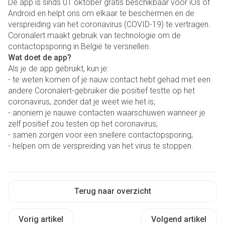
De app is sinds 01 oktober gratis beschikbaar voor iOs of
Android en helpt ons om elkaar te beschermen en de
verspreiding van het coronavirus (COVID-19) te vertragen.
Coronalert maakt gebruik van technologie om de
contactopsporing in België te versnellen.
Wat doet de app?
Als je de app gebruikt, kun je:
- te weten komen of je nauw contact hebt gehad met een
andere Coronalert-gebruiker die positief testte op het
coronavirus, zonder dat je weet wie het is;
- anoniem je nauwe contacten waarschuwen wanneer je
zelf positief zou testen op het coronavirus;
- samen zorgen voor een snellere contactopsporing;
- helpen om de verspreiding van het virus te stoppen.
Terug naar overzicht
Vorig artikel
Volgend artikel