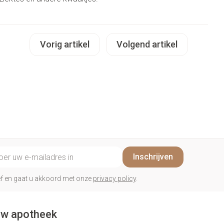
Vorig artikel
Volgend artikel
il adres
Inschrijven
rief en gaat u akkoord met onze
privacy policy
.
w apotheek