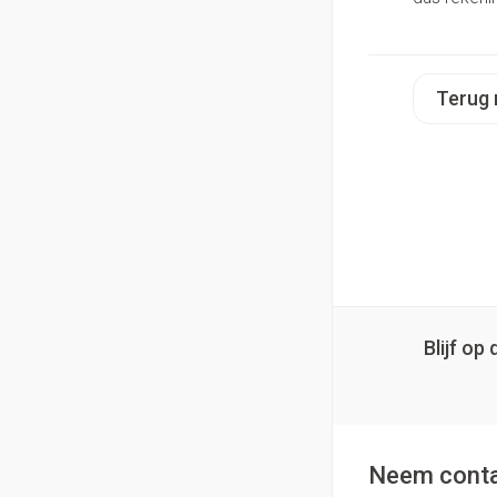
Terug 
Blijf o
Neem conta