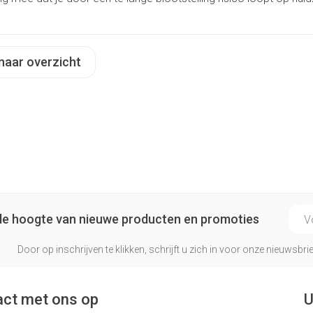
naar overzicht
E-ma
p de hoogte van nieuwe producten en promoties
Door op inschrijven te klikken, schrijft u zich in voor onze nieuwsb
ct met ons op
U