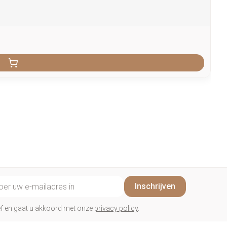
il adres
Inschrijven
rief en gaat u akkoord met onze
privacy policy
.