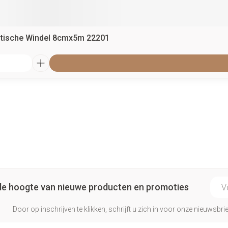
astische Windel 8cmx5m 22201
E-ma
p de hoogte van nieuwe producten en promoties
Door op inschrijven te klikken, schrijft u zich in voor onze nieuwsb