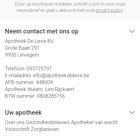
Door op inschrijven te klikken, schrijft u zich in voor onze
nieuwsbrief en gaat u akkoord met onze
privacy policy
.
Neem contact met ons op
Apotheek De Lieve BV
Grote Baan 291
9930
Lievegem
Telefoon:
093725707
E-mailadres:
info@
apotheekdelieve.be
APB nummer:
448004
Apotheek titularis:
Lien Rijckaert
BTW nummer:
0808285756
Uw apotheek
Over ons
Gezondheidsnieuws
Apotheker van wacht
Voorschrift
Zorgtarieven