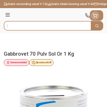
Ga naar de inhoud
Gratis verzending vanaf € 120
Gratis lokale levering vanaf € 60
Veilige
Menu
Zoek
Product, merk, categorie...
Gabbrovet 70 Pulv Sol Or 1 Kg
Geneesmiddel
Op voorschrift