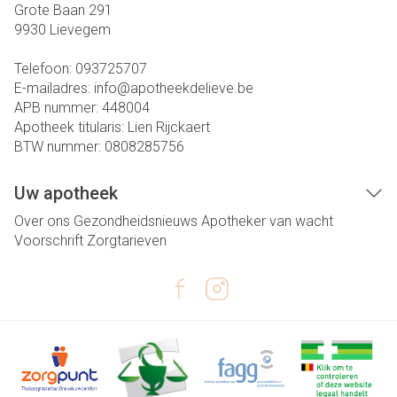
Grote Baan 291
9930
Lievegem
Telefoon:
093725707
E-mailadres:
info@
apotheekdelieve.be
APB nummer:
448004
Apotheek titularis:
Lien Rijckaert
BTW nummer:
0808285756
Uw apotheek
Over ons
Gezondheidsnieuws
Apotheker van wacht
Voorschrift
Zorgtarieven