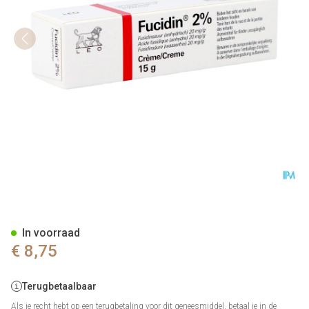
Fucidin Creme 2 % 15 Gr
In voorraad
€ 8,75
Terugbetaalbaar
Als je recht hebt op een terugbetaling voor dit geneesmiddel, betaal je in de