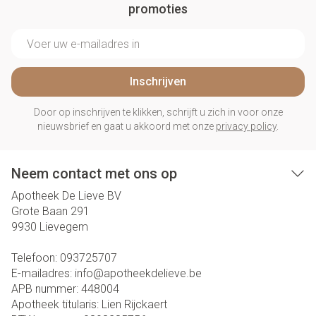
promoties
E-mail adres
Inschrijven
Door op inschrijven te klikken, schrijft u zich in voor onze
nieuwsbrief en gaat u akkoord met onze
privacy policy
.
Neem contact met ons op
Apotheek De Lieve BV
Grote Baan 291
9930
Lievegem
Telefoon:
093725707
E-mailadres:
info@
apotheekdelieve.be
APB nummer:
448004
Apotheek titularis:
Lien Rijckaert