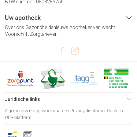
BTW nummer:
0808285756
Uw apotheek
Over ons
Gezondheidsnieuws
Apotheker van wacht
Voorschrift
Zorgtarieven
Juridische links
Algemene verkoopsvoorwaarden
Privacy disclaimer
Cookies
ODR-platform