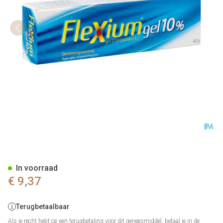
Flexium 10 % Gel 40 Gr
In voorraad
€ 9,37
Terugbetaalbaar
Als je recht hebt op een terugbetaling voor dit geneesmiddel, betaal je in de