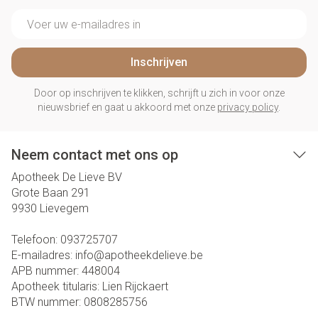
E-mail adres
Inschrijven
Door op inschrijven te klikken, schrijft u zich in voor onze
nieuwsbrief en gaat u akkoord met onze
privacy policy
.
Neem contact met ons op
Apotheek De Lieve BV
Grote Baan 291
9930
Lievegem
Telefoon:
093725707
E-mailadres:
info@
apotheekdelieve.be
APB nummer:
448004
Apotheek titularis:
Lien Rijckaert
BTW nummer:
0808285756