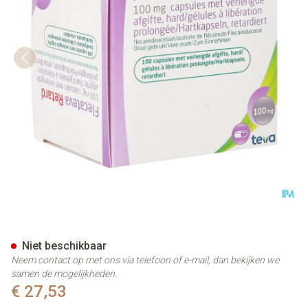
Flecateva Retard 100mg Caps 
Niet beschikbaar
Neem contact op met ons via telefoon of e-mail, dan bekijken we
samen de mogelijkheden.
€ 27,53