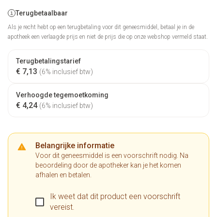
Terugbetaalbaar
Als je recht hebt op een terugbetaling voor dit geneesmiddel, betaal je in de
apotheek een verlaagde prijs en niet de prijs die op onze webshop vermeld staat.
Terugbetalingstarief
€ 7,13
(6% inclusief btw)
Verhoogde tegemoetkoming
€ 4,24
(6% inclusief btw)
Belangrijke informatie
Voor dit geneesmiddel is een voorschrift nodig. Na
beoordeling door de apotheker kan je het komen
afhalen en betalen.
Ik weet dat dit product een voorschrift
vereist.