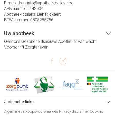
E-mailadres:
info@
apotheekdelieve.be
APB nummer:
448004
Apotheek titularis:
Lien Rijckaert
BTW nummer:
0808285756
Uw apotheek
Over ons
Gezondheidsnieuws
Apotheker van wacht
Voorschrift
Zorgtarieven
Juridische links
Algemene verkoopsvoorwaarden
Privacy disclaimer
Cookies