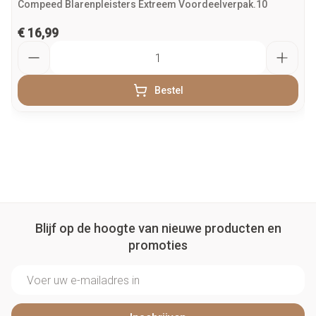
Compeed Blarenpleisters Extreem Voordeelverpak.10
€ 16,99
Aantal
Bestel
Blijf op de hoogte van nieuwe producten en
promoties
E-mail adres