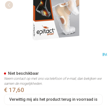
Epitact Bescherming Blaren S
Niet beschikbaar
Neem contact op met ons via telefoon of e-mail, dan bekijken we
samen de mogelijkheden.
€ 17,60
Verwittig mij als het product terug in voorraad is