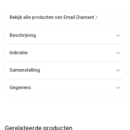
Bekijk alle producten van Email Diamant
Beschrijving
Indicatie
Samenstelling
Gegevens
Gerelateerde producten