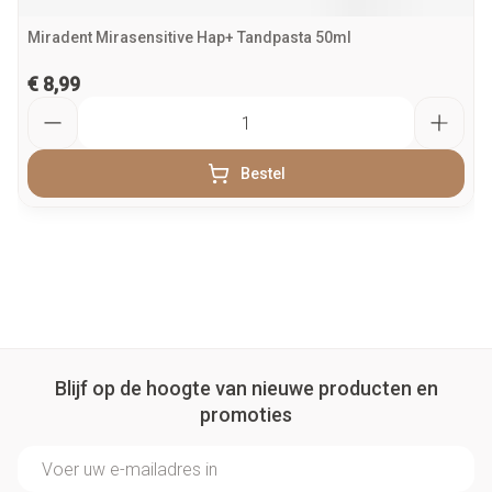
Miradent Mirasensitive Hap+ Tandpasta 50ml
€ 8,99
Aantal
Bestel
Blijf op de hoogte van nieuwe producten en
promoties
E-mail adres