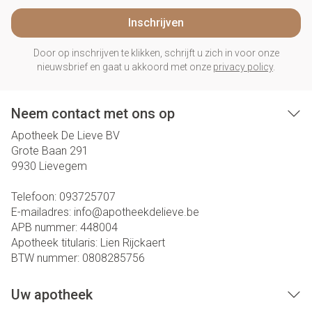
Inschrijven
Door op inschrijven te klikken, schrijft u zich in voor onze
nieuwsbrief en gaat u akkoord met onze
privacy policy
.
Neem contact met ons op
Apotheek De Lieve BV
Grote Baan 291
9930
Lievegem
Telefoon:
093725707
E-mailadres:
info@
apotheekdelieve.be
APB nummer:
448004
Apotheek titularis:
Lien Rijckaert
BTW nummer:
0808285756
Uw apotheek