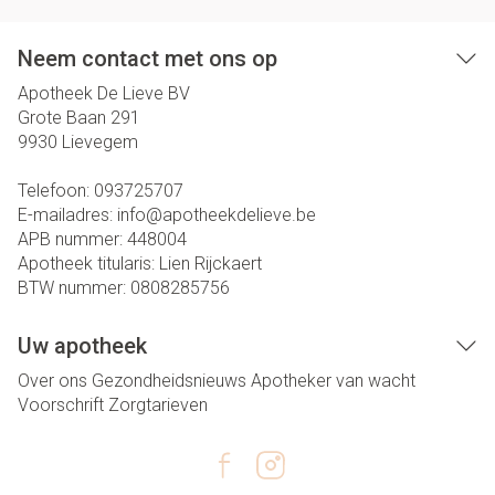
Neem contact met ons op
Apotheek De Lieve BV
Grote Baan 291
9930
Lievegem
Telefoon:
093725707
E-mailadres:
info@
apotheekdelieve.be
APB nummer:
448004
Apotheek titularis:
Lien Rijckaert
BTW nummer:
0808285756
Uw apotheek
Over ons
Gezondheidsnieuws
Apotheker van wacht
Voorschrift
Zorgtarieven