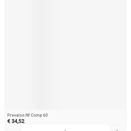
Prevalon Nf Comp 60
€ 34,52
Aantal