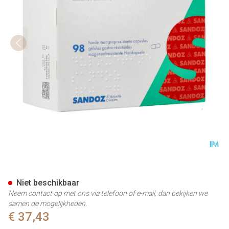
Duloxetine Sandoz 60mg Caps
Niet beschikbaar
Neem contact op met ons via telefoon of e-mail, dan bekijken we
samen de mogelijkheden.
€ 37,43