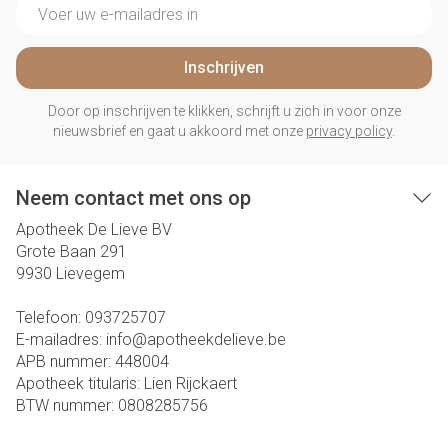
E-mail adres
Inschrijven
Door op inschrijven te klikken, schrijft u zich in voor onze
nieuwsbrief en gaat u akkoord met onze
privacy policy
.
Neem contact met ons op
Apotheek De Lieve BV
Grote Baan 291
9930
Lievegem
Telefoon:
093725707
E-mailadres:
info@
apotheekdelieve.be
APB nummer:
448004
Apotheek titularis:
Lien Rijckaert
BTW nummer:
0808285756