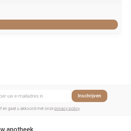
il adres
Inschrijven
rief en gaat u akkoord met onze
privacy policy
.
w apotheek