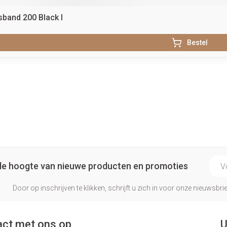
band 200 Black l
Bestel
E-ma
p de hoogte van nieuwe producten en promoties
Door op inschrijven te klikken, schrijft u zich in voor onze nieuwsb
ct met ons op
U