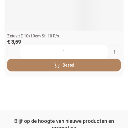
Zetuvit E 10x10cm St. 10 P/s
€ 3,59
Aantal
Bestel
Blijf op de hoogte van nieuwe producten en
promoties