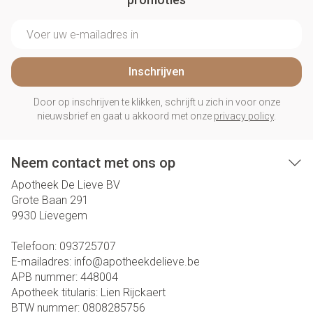
E-mail adres
Inschrijven
Door op inschrijven te klikken, schrijft u zich in voor onze
nieuwsbrief en gaat u akkoord met onze
privacy policy
.
Neem contact met ons op
Apotheek De Lieve BV
Grote Baan 291
9930
Lievegem
Telefoon:
093725707
E-mailadres:
info@
apotheekdelieve.be
APB nummer:
448004
Apotheek titularis:
Lien Rijckaert
BTW nummer:
0808285756