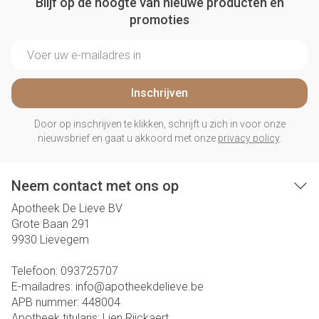
Blijf op de hoogte van nieuwe producten en
promoties
E-mail adres
Inschrijven
Door op inschrijven te klikken, schrijft u zich in voor onze
nieuwsbrief en gaat u akkoord met onze
privacy policy
.
Neem contact met ons op
Apotheek De Lieve BV
Grote Baan 291
9930
Lievegem
Telefoon:
093725707
E-mailadres:
info@
apotheekdelieve.be
APB nummer:
448004
Apotheek titularis:
Lien Rijckaert