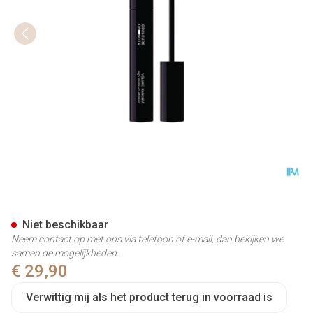
Couleurs De Noir Volume Mas
Niet beschikbaar
Neem contact op met ons via telefoon of e-mail, dan bekijken we
samen de mogelijkheden.
€ 29,90
Verwittig mij als het product terug in voorraad is