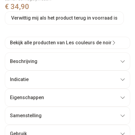
€ 34,90
Verwittig mij als het product terug in voorraad is
Bekijk alle producten van Les couleurs de noir
Beschrijving
Indicatie
Eigenschappen
Breed spectrum SPF30
Koraalrif-vriendelijke UV-filters
Samenstelling
Geschikt voor de acne-gevoelige huid
Al onze producten worden dermatologisch getest om
Gebruik