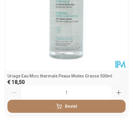
Behoud
Kamertemperatuur (15°C - 25°C)
Uriage Eau Micc.thermale Peaux Mixtes Grasse 500ml
€ 18,50
Aantal
Bestel