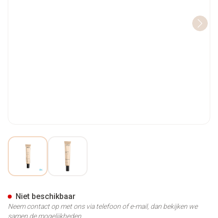
View larger image
View larger image
Couleurs De Noir Cc Cream Sp
Niet beschikbaar
Neem contact op met ons via telefoon of e-mail, dan bekijken we
samen de mogelijkheden.