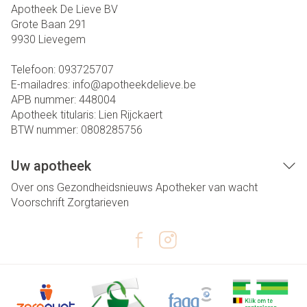
Apotheek De Lieve BV
Grote Baan 291
9930
Lievegem
Telefoon:
093725707
E-mailadres:
info@
apotheekdelieve.be
APB nummer:
448004
Apotheek titularis:
Lien Rijckaert
BTW nummer:
0808285756
Uw apotheek
Over ons
Gezondheidsnieuws
Apotheker van wacht
Voorschrift
Zorgtarieven