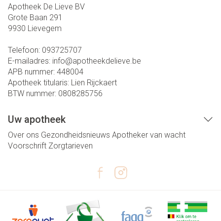
Apotheek De Lieve BV
Grote Baan 291
9930
Lievegem
Telefoon:
093725707
E-mailadres:
info@
apotheekdelieve.be
APB nummer:
448004
Apotheek titularis:
Lien Rijckaert
BTW nummer:
0808285756
Uw apotheek
Over ons
Gezondheidsnieuws
Apotheker van wacht
Voorschrift
Zorgtarieven