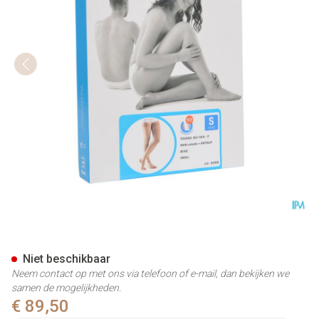
Bota Tovarix 20/i Man Agh-p B
Niet beschikbaar
Neem contact op met ons via telefoon of e-mail, dan bekijken we
samen de mogelijkheden.
€ 89,50