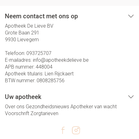
Neem contact met ons op
Apotheek De Lieve BV
Grote Baan 291
9930
Lievegem
Telefoon:
093725707
E-mailadres:
info@
apotheekdelieve.be
APB nummer:
448004
Apotheek titularis:
Lien Rijckaert
BTW nummer:
0808285756
Uw apotheek
Over ons
Gezondheidsnieuws
Apotheker van wacht
Voorschrift
Zorgtarieven