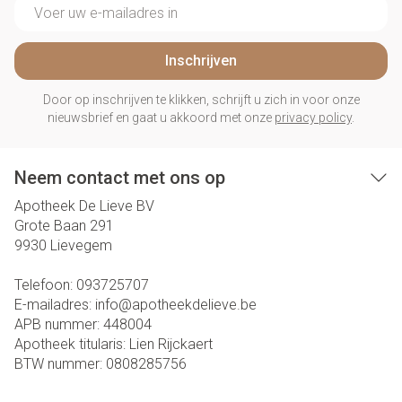
E-mail adres
Inschrijven
Door op inschrijven te klikken, schrijft u zich in voor onze
nieuwsbrief en gaat u akkoord met onze
privacy policy
.
Neem contact met ons op
Apotheek De Lieve BV
Grote Baan 291
9930
Lievegem
Telefoon:
093725707
E-mailadres:
info@
apotheekdelieve.be
APB nummer:
448004
Apotheek titularis:
Lien Rijckaert
BTW nummer:
0808285756