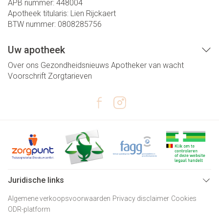
APB nummer:
448004
Apotheek titularis:
Lien Rijckaert
BTW nummer:
0808285756
Uw apotheek
Over ons
Gezondheidsnieuws
Apotheker van wacht
Voorschrift
Zorgtarieven
Juridische links
Algemene verkoopsvoorwaarden
Privacy disclaimer
Cookies
ODR-platform