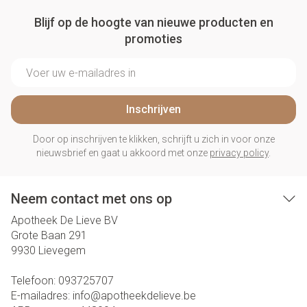
Blijf op de hoogte van nieuwe producten en
promoties
E-mail adres
Inschrijven
Door op inschrijven te klikken, schrijft u zich in voor onze
nieuwsbrief en gaat u akkoord met onze
privacy policy
.
Neem contact met ons op
Apotheek De Lieve BV
Grote Baan 291
9930
Lievegem
Telefoon:
093725707
E-mailadres:
info@
apotheekdelieve.be